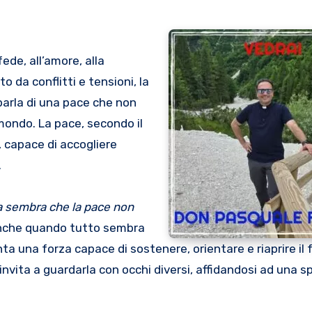
ede, all’amore, alla
to da conflitti e tensioni, la
arla di una pace che non
 mondo. La pace, secondo il
 capace di accogliere
.
a sembra che la pace non
nche quando tutto sembra
ta una forza capace di sostenere, orientare e riaprire il 
nvita a guardarla con occhi diversi, affidandosi ad una s