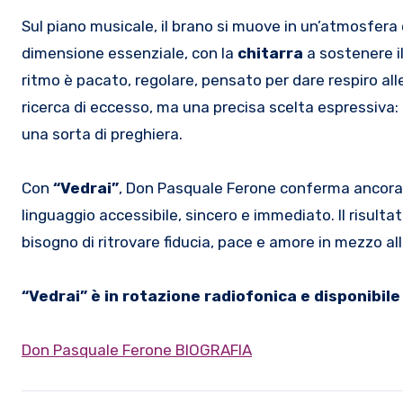
Sul piano musicale, il brano si muove in un’atmosfera
dimensione essenziale, con la
chitarra
a sostenere i
ritmo è pacato, regolare, pensato per dare respiro alle
ricerca di eccesso, ma una precisa scelta espressiva:
una sorta di preghiera.
Con
“Vedrai”
, Don Pasquale Ferone conferma ancora un
linguaggio accessibile, sincero e immediato. Il risulta
bisogno di ritrovare fiducia, pace e amore in mezzo al
“Vedrai” è in rotazione radiofonica e disponibile
Don Pasquale Ferone BIOGRAFIA