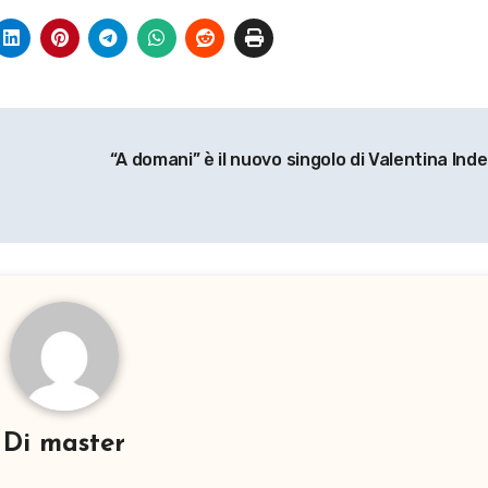
“A domani” è il nuovo singolo di Valentina Ind
Di
master