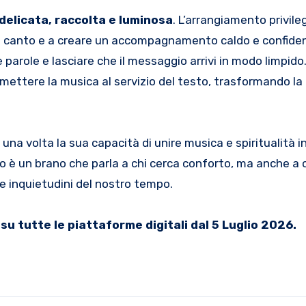
delicata, raccolta e luminosa
. L’arrangiamento privile
l canto e a creare un accompagnamento caldo e confidenz
 parole e lasciare che il messaggio arrivi in modo limpido
 mettere la musica al servizio del testo, trasformando la
a volta la sua capacità di unire musica e spiritualità i
to è un brano che parla a chi cerca conforto, ma anche a c
le inquietudini del nostro tempo.
 su tutte le piattaforme digitali dal 5 Luglio 2026.