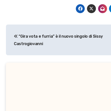
Navigazione
“Gira vota e furria” è il nuovo singolo di Sissy
articoli
Castrogiovanni