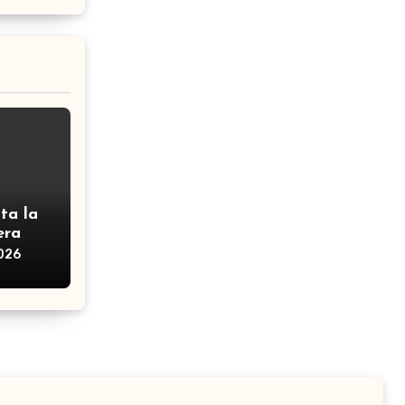
ta la
era
2026