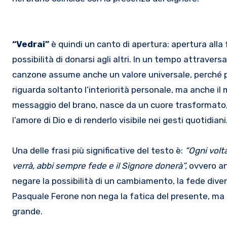
“Vedrai”
è quindi un canto di apertura: apertura alla f
possibilità di donarsi agli altri. In un tempo attraversa
canzone assume anche un valore universale, perché p
riguarda soltanto l’interiorità personale, ma anche il
messaggio del brano, nasce da un cuore trasformato,
l’amore di Dio e di renderlo visibile nei gesti quotidiani
Una delle frasi più significative del testo è:
“Ogni volt
verrà, abbi sempre fede e il Signore donerà”,
ovvero
a
negare la possibilità di un cambiamento, la fede diven
Pasquale Ferone non nega la fatica del presente, ma i
grande.