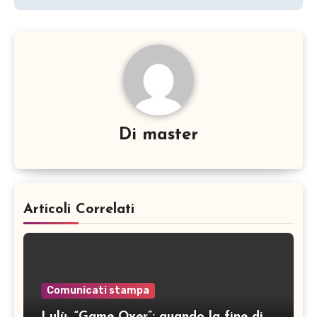
Di
master
Articoli Correlati
Comunicati stampa
Lulù, “Game Over”: quando la fine di