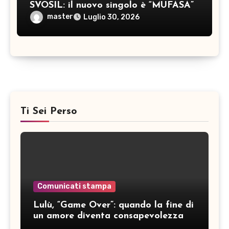
SVOSIL: il nuovo singolo è “MUFASA”
master
Luglio 30, 2026
Ti Sei Perso
Comunicati stampa
Lulù, “Game Over”: quando la fine di
un amore diventa consapevolezza