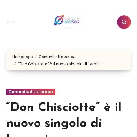
Salta
al
contenuto
Homepage
Comunicati stampa
“Don Chisciotte” è il nuovo singolo di Larossi
Comunicati stampa
“Don Chisciotte” è il
nuovo singolo di