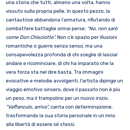
una storia che tutti, almeno una volta, hanno
vissuto sulla propria pelle. In questo pezzo, la
cantautrice abbandona l’armatura, rifiutando di
combattere battaglie ormai perse:
“No, non sarò
come Don Chisciotte”.
Non c’è spazio per illusioni
romantiche o guerre senza senso, ma una
consapevolezza profonda di chi sceglie di lasciar
andare e ricominciare, di chi ha imparato che la
vera forza sta nel dire basta. Tra immagini
evocative e melodie avvolgenti, l’artista dipinge un
viaggio emotivo sincero, dove il passato non è più
un peso, ma il trampolino per un nuovo inizio.
“Vaffanculo, arrivo”,
canta con determinazione,
trasformando la sua storia personale in un inno
alla libertà di essere sé stessi.