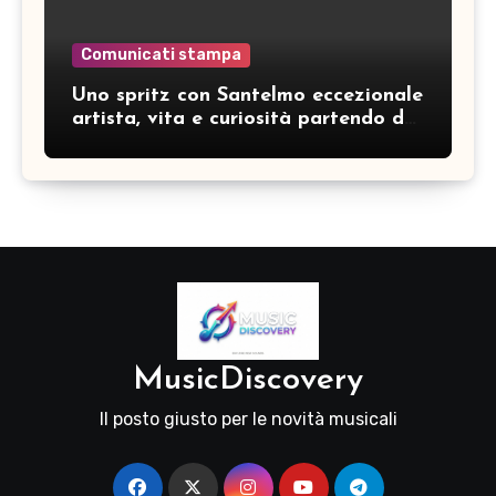
Comunicati stampa
Uno spritz con Santelmo eccezionale
artista, vita e curiosità partendo da
“Che ridere” (acoustic version)
MusicDiscovery
Il posto giusto per le novità musicali