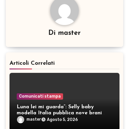
Di
master
Articoli Correlati
Comunicati stampa
Luna lei mi guarda”: Selly baby
modella Italia pubblica nove brani
inediti
master
Agosto 5, 2026