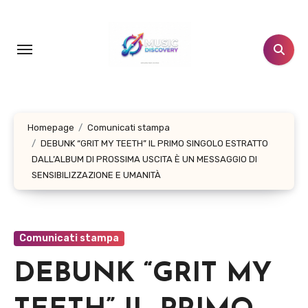
Salta
al
contenuto
Homepage
Comunicati stampa
DEBUNK “GRIT MY TEETH” IL PRIMO SINGOLO ESTRATTO
DALL’ALBUM DI PROSSIMA USCITA È UN MESSAGGIO DI
SENSIBILIZZAZIONE E UMANITÀ
Comunicati stampa
DEBUNK “GRIT MY