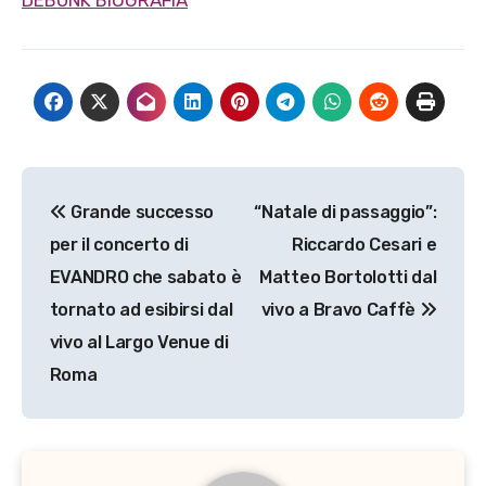
Navigazione
Grande successo
“Natale di passaggio”:
articoli
per il concerto di
Riccardo Cesari e
EVANDRO che sabato è
Matteo Bortolotti dal
tornato ad esibirsi dal
vivo a Bravo Caffè
vivo al Largo Venue di
Roma