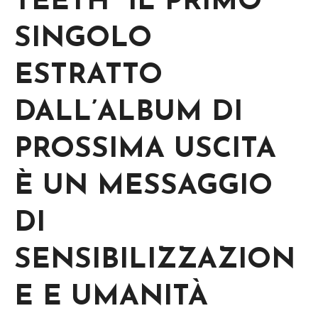
TEETH” IL PRIMO
SINGOLO
ESTRATTO
DALL’ALBUM DI
PROSSIMA USCITA
È UN MESSAGGIO
DI
SENSIBILIZZAZION
E E UMANITÀ