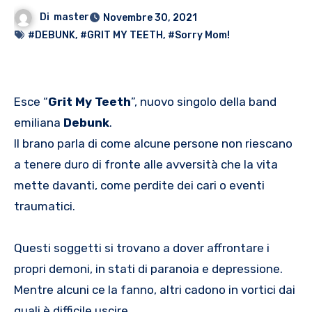
Di
master
Novembre 30, 2021
#DEBUNK
,
#GRIT MY TEETH
,
#Sorry Mom!
Esce “
Grit My Teeth
”, nuovo singolo della band
emiliana
Debunk
.
Il brano parla di come alcune persone non riescano
a tenere duro di fronte alle avversità che la vita
mette davanti, come perdite dei cari o eventi
traumatici.
Questi soggetti si trovano a dover affrontare i
propri demoni, in stati di paranoia e depressione.
Mentre alcuni ce la fanno, altri cadono in vortici dai
quali è difficile uscire.