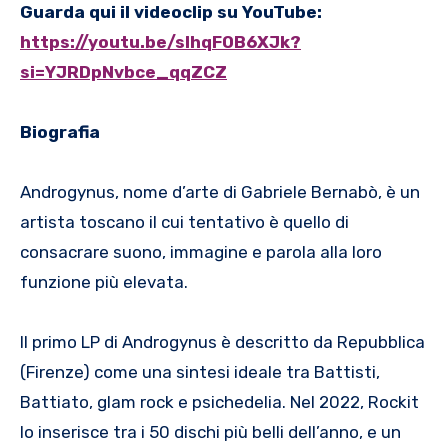
Guarda qui il videoclip su YouTube:
https://youtu.be/slhqF0B6XJk?
si=YJRDpNvbce_qqZCZ
Biografia
Androgynus, nome d’arte di Gabriele Bernabò, è un
artista toscano il cui tentativo è quello di
consacrare suono, immagine e parola alla loro
funzione più elevata.
Il primo LP di Androgynus è descritto da Repubblica
(Firenze) come una sintesi ideale tra Battisti,
Battiato, glam rock e psichedelia. Nel 2022, Rockit
lo inserisce tra i 50 dischi più belli dell’anno, e un