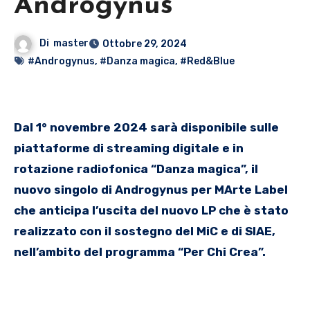
Androgynus
Di
master
Ottobre 29, 2024
#Androgynus
,
#Danza magica
,
#Red&Blue
Dal 1° novembre 2024 sarà disponibile sulle
piattaforme di streaming digitale e in
rotazione radiofonica “Danza magica”, il
nuovo singolo di Androgynus per MArte Label
che anticipa l’uscita del nuovo LP che è stato
realizzato con
il sostegno del MiC e di SIAE,
nell’ambito del programma “Per Chi Crea”.