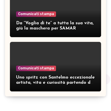
Comunicati stampa
Da “Voglia di te” a tutta la sua vita,
giù la maschera per SAMAR
Comunicati stampa
Uno spritz con Santelmo eccezionale
artista, vita e curiosità partendo da
“Che ridere” (acoustic version)