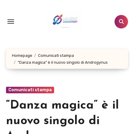
Salta
al
contenuto
Homepage
Comunicati stampa
“Danza magica” è il nuovo singolo di Androgynus
Comunicati stampa
“Danza magica” è il
nuovo singolo di