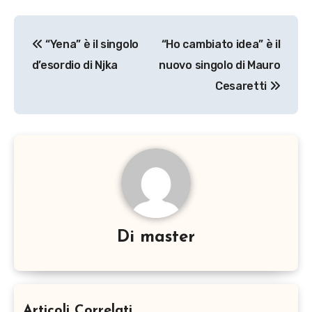
Navigazione
“Yena” è il singolo
“Ho cambiato idea” è il
articoli
d’esordio di Njka
nuovo singolo di Mauro
Cesaretti
Di
master
Articoli Correlati