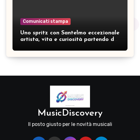
Comunicati stampa
Uno spritz con Santelmo eccezionale
artista, vita e curiosità partendo da
“Che ridere” (acoustic version)
MusicDiscovery
Il posto giusto per le novità musicali