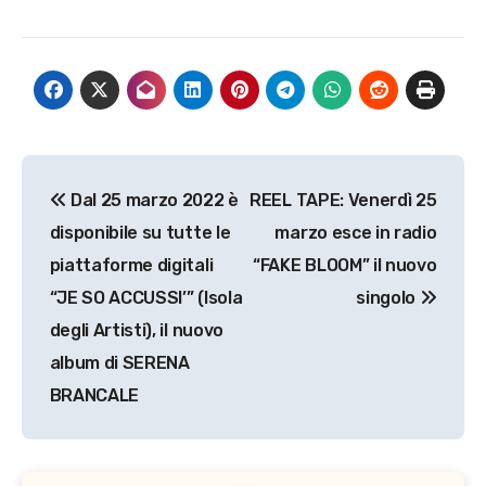
Navigazione
Dal 25 marzo 2022 è
REEL TAPE: Venerdì 25
articoli
disponibile su tutte le
marzo esce in radio
piattaforme digitali
“FAKE BLOOM” il nuovo
“JE SO ACCUSSI’” (Isola
singolo
degli Artisti), il nuovo
album di SERENA
BRANCALE