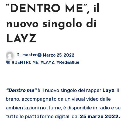
“DENTRO ME”, il
nuovo singolo di
LAYZ
Di
master
Marzo 25, 2022
#DENTRO ME
,
#LAYZ
,
#Red&Blue
“Dentro me”
è il nuovo singolo del rapper
Layz
. Il
brano, accompagnato da un visual video dalle
ambientazioni notturne, è disponibile in radio e su
tutte le piattaforme digitali dal
25 marzo
2022.