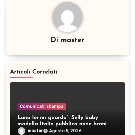
Di
master
Articoli Correlati
Comunicati stampa
Luna lei mi guarda”: Selly baby
modella Italia pubblica nove brani
inediti
master
Agosto 5, 2026