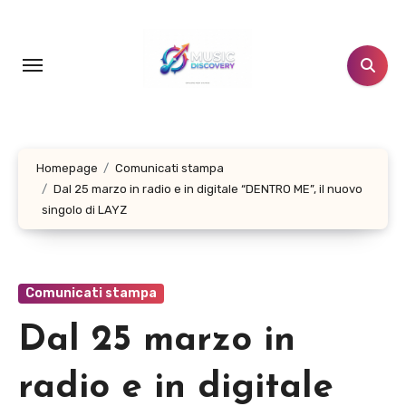
Salta
al
contenuto
Homepage
Comunicati stampa
Dal 25 marzo in radio e in digitale “DENTRO ME”, il nuovo
singolo di LAYZ
Comunicati stampa
Dal 25 marzo in
radio e in digitale