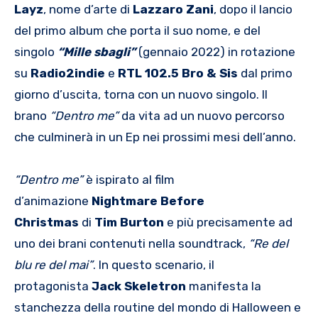
Layz
, nome d’arte di
Lazzaro Zani
, dopo il lancio
del primo album che porta il suo nome, e del
singolo
“Mille sbagli”
(gennaio 2022) in rotazione
su
Radio2indie
e
RTL 102.5 Bro & Sis
dal primo
giorno d’uscita, torna con un nuovo singolo. Il
brano
“Dentro me”
da vita ad un nuovo percorso
che culminerà in un Ep nei prossimi mesi dell’anno.
“Dentro me”
è ispirato al film
d’animazione
Nightmare Before
Christmas
di
Tim Burton
e più precisamente ad
uno dei brani contenuti nella soundtrack,
“Re del
blu re del mai”
. In questo scenario, il
protagonista
Jack Skeletron
manifesta la
stanchezza della routine del mondo di Halloween e