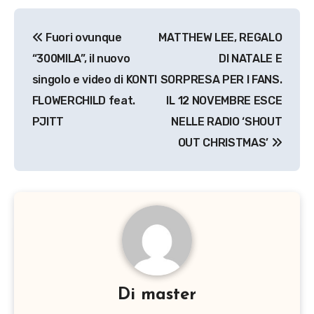
Navigazione
Fuori ovunque
MATTHEW LEE, REGALO
articoli
“300MILA”, il nuovo
DI NATALE E
singolo e video di KONTI
SORPRESA PER I FANS.
FLOWERCHILD feat.
IL 12 NOVEMBRE ESCE
PJITT
NELLE RADIO ‘SHOUT
OUT CHRISTMAS’
Di
master