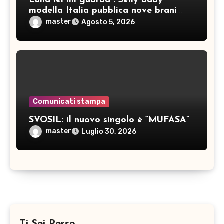
Luna lei mi guarda”: Selly baby
modella Italia pubblica nove brani
inediti
master
Agosto 5, 2026
Comunicati stampa
SVOSIL: il nuovo singolo è “MUFASA”
master
Luglio 30, 2026
Ti Sei Perso