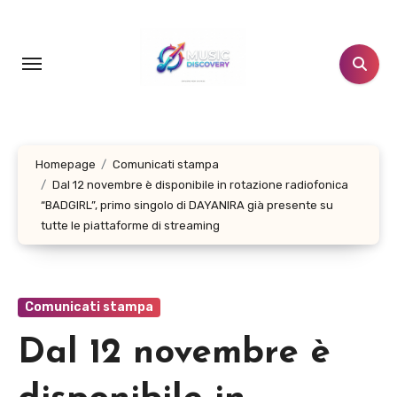
Salta
al
contenuto
Homepage
Comunicati stampa
Dal 12 novembre è disponibile in rotazione radiofonica
“BADGIRL”, primo singolo di DAYANIRA già presente su
tutte le piattaforme di streaming
Comunicati stampa
Dal 12 novembre è