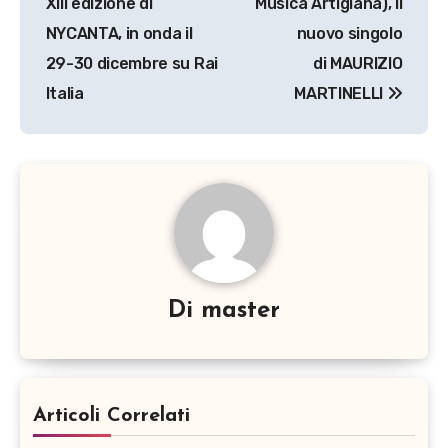
XIII edizione di
Musica Artigiana), il
NYCANTA, in onda il
nuovo singolo
29-30 dicembre su Rai
di MAURIZIO
Italia
MARTINELLI
Di
master
Articoli Correlati