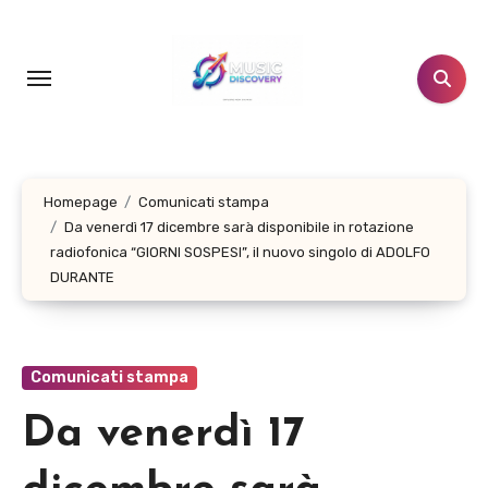
Salta
al
contenuto
Homepage
Comunicati stampa
Da venerdì 17 dicembre sarà disponibile in rotazione
radiofonica “GIORNI SOSPESI”, il nuovo singolo di ADOLFO
DURANTE
Comunicati stampa
Da venerdì 17