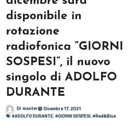
dicembre sarà
disponibile in
rotazione
radiofonica “GIORNI
SOSPESI”, il nuovo
singolo di ADOLFO
DURANTE
Di
master
Dicembre 17, 2021
#ADOLFO DURANTE
,
#GIORNI SOSPESI
,
#Red&Blue