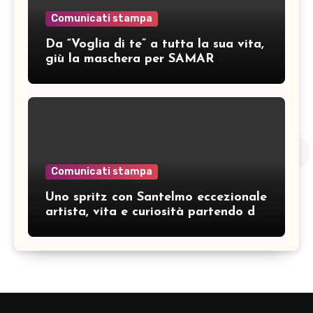
Comunicati stampa
Da “Voglia di te” a tutta la sua vita,
giù la maschera per SAMAR
Comunicati stampa
Uno spritz con Santelmo eccezionale
artista, vita e curiosità partendo da
“Che ridere” (acoustic version)