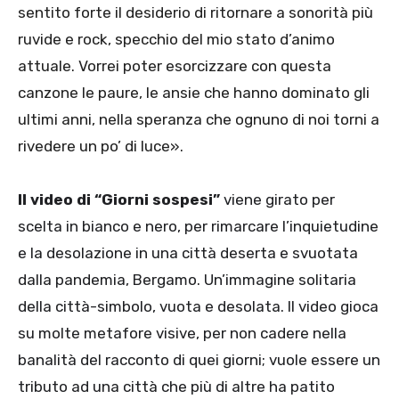
sentito forte il desiderio di ritornare a sonorità più
ruvide e rock, specchio del mio stato d’animo
attuale. Vorrei poter esorcizzare con questa
canzone le paure, le ansie che hanno dominato gli
ultimi anni, nella speranza che ognuno di noi torni a
rivedere un po’ di luce».
Il video di “Giorni sospesi”
viene girato per
scelta in bianco e nero, per rimarcare l’inquietudine
e la desolazione in una città deserta e svuotata
dalla pandemia, Bergamo. Un’immagine solitaria
della città-simbolo, vuota e desolata. Il video gioca
su molte metafore visive, per non cadere nella
banalità del racconto di quei giorni; vuole essere un
tributo ad una città che più di altre ha patito