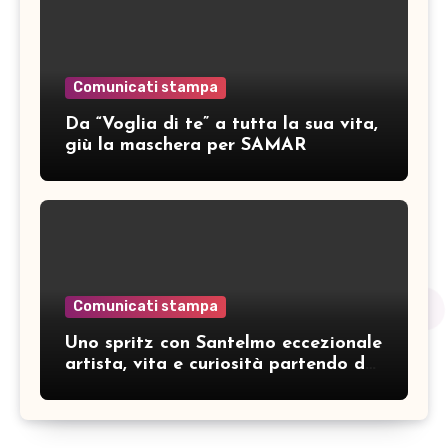
Comunicati stampa
Da “Voglia di te” a tutta la sua vita,
giù la maschera per SAMAR
Comunicati stampa
Uno spritz con Santelmo eccezionale
artista, vita e curiosità partendo da
“Che ridere” (acoustic version)