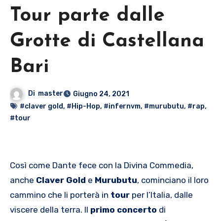
Tour parte dalle
Grotte di Castellana
Bari
Di
master
Giugno 24, 2021
#claver gold
,
#Hip-Hop
,
#infernvm
,
#murubutu
,
#rap
,
#tour
Così come Dante fece con la Divina Commedia,
anche
Claver
Gold
e
Murubutu
, cominciano il loro
cammino che li porterà in
tour
per l’Italia, dalle
viscere della terra. Il
primo
concerto
di