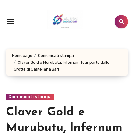
Salta
al
contenuto
Homepage
Comunicati stampa
Claver Gold e Murubutu, Infernum Tour parte dalle
Grotte di Castellana Bari
Comunicati stampa
Claver Gold e
Murubutu, Infernum