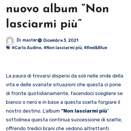
nuovo album “Non
lasciarmi più”
Di
master
Dicembre 3, 2021
#Carlo Audino
,
#Non lasciarmi più
,
#Red&Blue
La paura di trovarsi dispersi da soli nelle onde della
vita e delle svariate situazioni che questa ci pone
di fronte quotidianamente, facendoci scegliere se
bianco o nero e in base a questa scelta forgiare il
nostro destino. L’album
“Non lasciarmi più
”
sottolinea questa continua successione di scelte,
offrendo tredici brani che vedono altrettanti