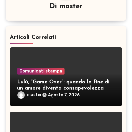
Di
master
Articoli Correlati
Comunicati stampa
Lulù, “Game Over”: quando la fine di
un amore diventa consapevolezza
master
Agosto 7, 2026