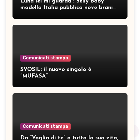
Luna lei mi guarda”: Selly baby
modella Italia pubblica nove brani
inediti
Comunicati stampa
SVOSIL: il nuovo singolo è
“MUFASA”
Comunicati stampa
Da “Voglia di te” a tutta la sua vita,