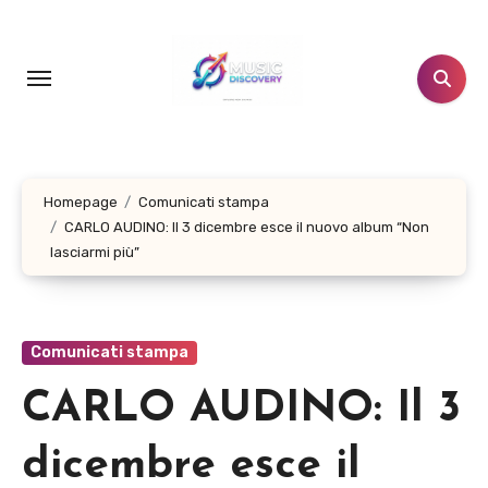
Salta
al
contenuto
Homepage
Comunicati stampa
CARLO AUDINO: Il 3 dicembre esce il nuovo album “Non
lasciarmi più”
Comunicati stampa
CARLO AUDINO: Il 3
dicembre esce il