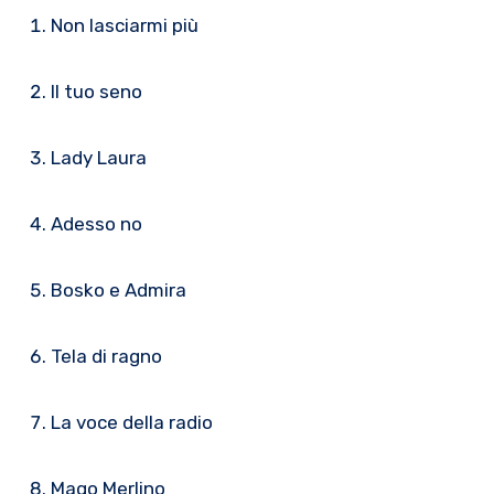
Non lasciarmi più
Il tuo seno
Lady Laura
Adesso no
Bosko e Admira
Tela di ragno
La voce della radio
Mago Merlino