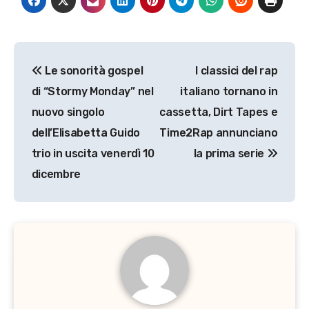
Navigazione
Le sonorità gospel
I classici del rap
articoli
di “Stormy Monday” nel
italiano tornano in
nuovo singolo
cassetta, Dirt Tapes e
dell’Elisabetta Guido
Time2Rap annunciano
trio in uscita venerdì 10
la prima serie
dicembre