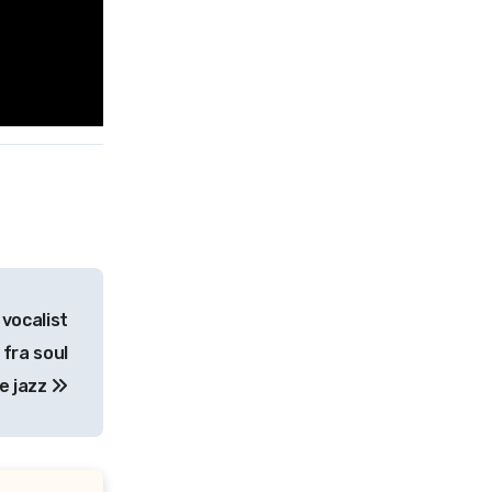
 vocalist
fra soul
e jazz