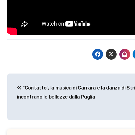
Navigazione
“Contatto”, la musica di Carrara e la danza di Stris
articoli
incontrano le bellezze dalla Puglia