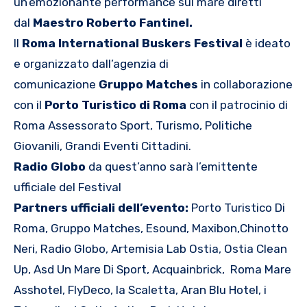
un’emozionante performance sul mare diretti
dal
Maestro Roberto Fantinel.
Il
Roma International Buskers Festival
è ideato
e organizzato dall’agenzia di
comunicazione
Gruppo Matches
in collaborazione
con il
Porto Turistico di Roma
con il patrocinio di
Roma Assessorato Sport, Turismo, Politiche
Giovanili, Grandi Eventi Cittadini.
Radio Globo
da quest’anno sarà l’emittente
ufficiale del Festival
Partners ufficiali dell’evento:
Porto Turistico Di
Roma, Gruppo Matches, Esound, Maxibon,Chinotto
Neri, Radio Globo, Artemisia Lab Ostia, Ostia Clean
Up, Asd Un Mare Di Sport, Acquainbrick, Roma Mare
Asshotel, FlyDeco, la Scaletta, Aran Blu Hotel, i