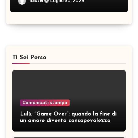
master
Luglio 30, 2026
Ti Sei Perso
Comunicati stampa
Lulù, “Game Over”: quando la fine di
un amore diventa consapevolezza