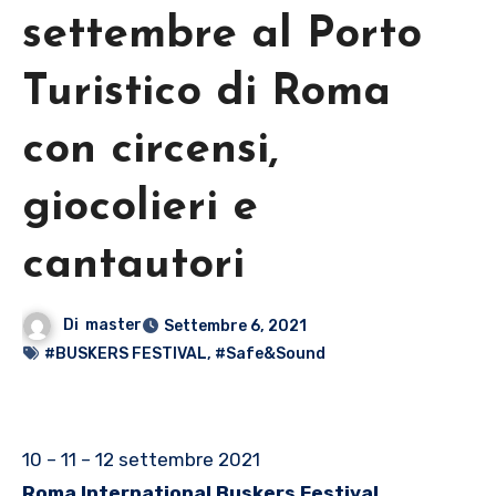
settembre al Porto
Turistico di Roma
con circensi,
giocolieri e
cantautori
Di
master
Settembre 6, 2021
#BUSKERS FESTIVAL
,
#Safe&Sound
10 – 11 – 12 settembre 2021
Roma International Buskers Festival