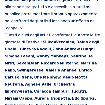
alla zona sarà gratuito e accessibile a tutti ma il
pubblico potrà mostrare il proprio apprezzamento
nei confronti degli artisti lasciando un’offerta nel
“cappello”.
Questi alcuni degli artisti confermati durante le tre
giornate di Festival
: SiliconVeronica, Baldo degli
Ubaldi, Ginevra Rodelli, John Andrew Lunghi,
Simone Fesani, Wonky Monkeys, Sabrina De
Mitri, SevenBear, Riccardo Militerno, Martina
Rallo, Swingeresse, Valerio Ananse, Enrico
Caruso, Nene, One Me show, Paolo Motta,
Neuforia, Agnese Valle, Orchestra
Improvvisata, Caracca Tamburi, Tucutri,
Miriam Cappa, Aurora Trippetta, Edo Sparks,