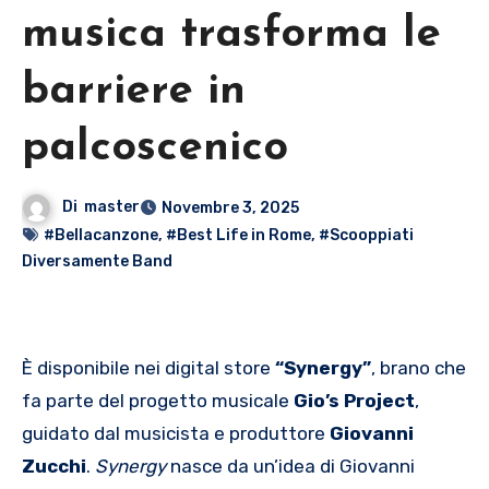
musica trasforma le
barriere in
palcoscenico
Di
master
Novembre 3, 2025
#Bellacanzone
,
#Best Life in Rome
,
#Scooppiati
Diversamente Band
È disponibile nei digital store
“Synergy”
, brano che
fa parte del progetto musicale
Gio’s Project
,
guidato dal musicista e produttore
Giovanni
Zucchi
.
Synergy
nasce da un’idea di Giovanni