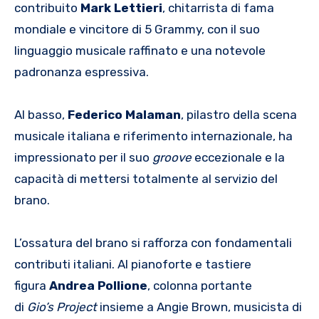
contribuito
Mark Lettieri
, chitarrista di fama
mondiale e vincitore di 5 Grammy, con il suo
linguaggio musicale raffinato e una notevole
padronanza espressiva.
Al basso,
Federico Malaman
, pilastro della scena
musicale italiana e riferimento internazionale, ha
impressionato per il suo
groove
eccezionale e la
capacità di mettersi totalmente al servizio del
brano.
L’ossatura del brano si rafforza con fondamentali
contributi italiani. Al pianoforte e tastiere
figura
Andrea Pollione
, colonna portante
di
Gio’s Project
insieme a Angie Brown, musicista di