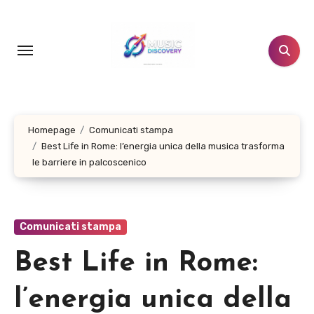
Salta
al
contenuto
Homepage
Comunicati stampa
Best Life in Rome: l’energia unica della musica trasforma
le barriere in palcoscenico
Comunicati stampa
Best Life in Rome:
l’energia unica della