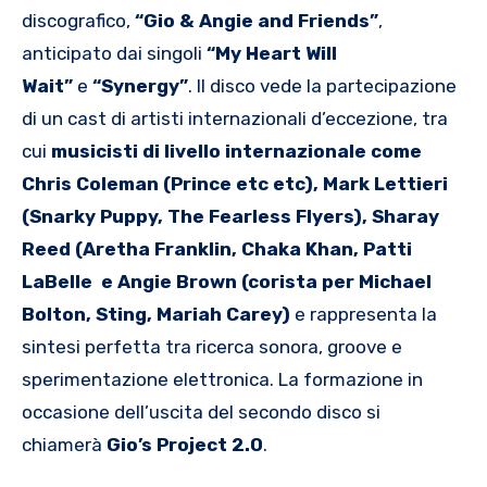
discografico,
“Gio & Angie and Friends”
,
anticipato dai singoli
“My Heart Will
Wait”
e
“Synergy”
. Il disco vede la partecipazione
di un cast di artisti internazionali d’eccezione, tra
cui
musicisti di livello internazionale come
Chris Coleman (Prince etc etc), Mark Lettieri
(Snarky Puppy, The Fearless Flyers), Sharay
Reed (Aretha Franklin, Chaka Khan, Patti
LaBelle e Angie Brown (corista per Michael
Bolton, Sting, Mariah Carey)
e rappresenta la
sintesi perfetta tra ricerca sonora, groove e
sperimentazione elettronica.
La formazione in
occasione dell’uscita del secondo disco si
chiamerà
Gio’s Project 2.0
.