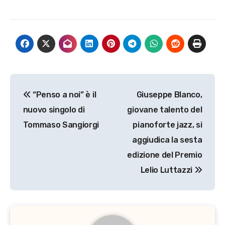
Navigazione
“Penso a noi” è il
Giuseppe Blanco,
articoli
nuovo singolo di
giovane talento del
Tommaso Sangiorgi
pianoforte jazz, si
aggiudica la sesta
edizione del Premio
Lelio Luttazzi