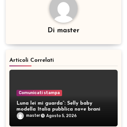
Di
master
Articoli Correlati
Comunicati stampa
Luna lei mi guarda”: Selly baby
modella Italia pubblica nove brani
inediti
master
Agosto 5, 2026