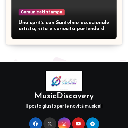
Comunicati stampa
Uno spritz con Santelmo eccezionale
artista, vita e curiosità partendo da
“Che ridere” (acoustic version)
MusicDiscovery
Il posto giusto per le novità musicali