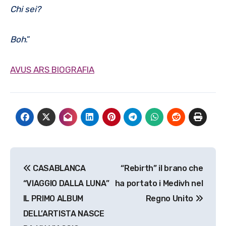
Chi sei?
Boh
.”
AVUS ARS BIOGRAFIA
Navigazione
CASABLANCA
“Rebirth” il brano che
articoli
“VIAGGIO DALLA LUNA”
ha portato i Medivh nel
IL PRIMO ALBUM
Regno Unito
DELL’ARTISTA NASCE