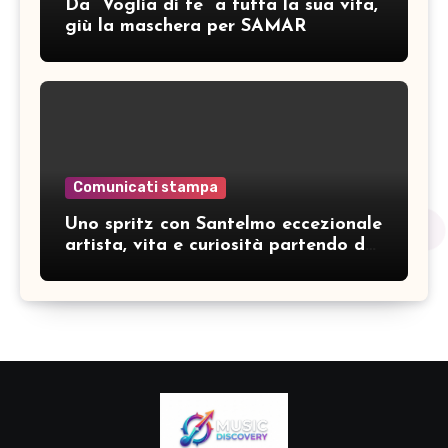
Da “Voglia di te” a tutta la sua vita,
giù la maschera per SAMAR
Comunicati stampa
Uno spritz con Santelmo eccezionale
artista, vita e curiosità partendo da
“Che ridere” (acoustic version)