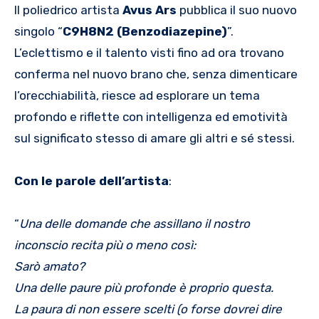
Il poliedrico artista
Avus Ars
pubblica il suo nuovo
singolo “
C9H8N2 (Benzodiazepine)
”.
L’eclettismo e il talento visti fino ad ora trovano
conferma nel nuovo brano che, senza dimenticare
l’orecchiabilità, riesce ad esplorare un tema
profondo e riflette con intelligenza ed emotività
sul significato stesso di amare gli altri e sé stessi.
Con le parole dell’artista
:
“
Una delle domande che assillano il nostro
inconscio recita più o meno così:
Sarò amato?
Una delle paure più profonde è proprio questa.
La paura di non essere scelti (o forse dovrei dire