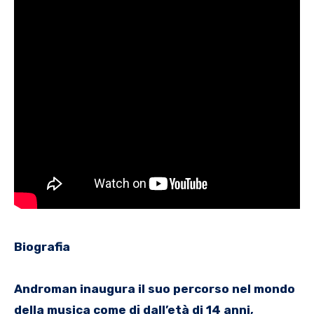
Biografia
Androman inaugura il suo percorso nel mondo
della musica come dj dall’età di 14 anni,