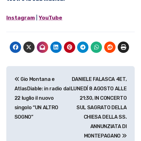
Instagram
|
YouTube
Navigazione
Gio Montana e
DANIELE FALASCA 4ET,
articoli
AtlasDiable: in radio dal
LUNEDÍ 8 AGOSTO ALLE
22 luglio il nuovo
21:30, IN CONCERTO
singolo “UN ALTRO
SUL SAGRATO DELLA
SOGNO”
CHIESA DELLA SS.
ANNUNZIATA DI
MONTEPAGANO