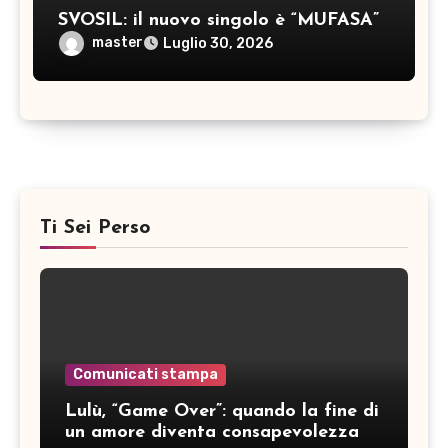
SVOSIL: il nuovo singolo è “MUFASA”
master
Luglio 30, 2026
Ti Sei Perso
Comunicati stampa
Lulù, “Game Over”: quando la fine di
un amore diventa consapevolezza