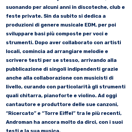
suonando per alcuni anni in discoteche, club e
feste private. Sin da subito si dedica a
produzioni di genere musicale EDM, per poi
sviluppare basi più composte per voci e
strumenti. Dopo aver collaborato con artisti
locali, comincia ad arrangiare melodie e
scrivere testi per se stesso, arrivando alla
pubblicazione di singoli indipendenti grazie
anche alla collaborazione con musicisti di
livello, curando con particolarità gli strumenti
quali chitarra, pianoforte e violino. Ad oggi
cantautore e produttore delle sue canzoni,
“Ricercato” e “Torre Eiffel” tra le più recenti,
Androman ha ancora molto da dirci, con i suoi
testi e la sua musica.