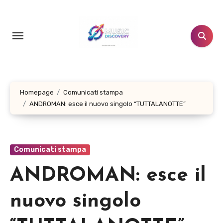
Salta
al
contenuto
Homepage
Comunicati stampa
ANDROMAN: esce il nuovo singolo “TUTTALANOTTE”
Comunicati stampa
ANDROMAN: esce il
nuovo singolo