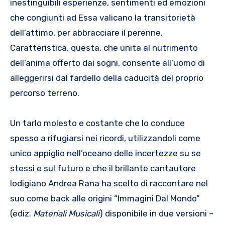
inestinguibili esperienze, sentimenti ed emozioni
che congiunti ad Essa valicano la transitorietà
dell’attimo, per abbracciare il perenne.
Caratteristica, questa, che unita al nutrimento
dell’anima offerto dai sogni, consente all’uomo di
alleggerirsi dal fardello della caducità del proprio
percorso terreno.
Un tarlo molesto e costante che lo conduce
spesso a rifugiarsi nei ricordi, utilizzandoli come
unico appiglio nell’oceano delle incertezze su se
stessi e sul futuro e che il brillante cantautore
lodigiano Andrea Rana ha scelto di raccontare nel
suo come back alle origini “Immagini Dal Mondo”
(ediz.
Materiali Musicali
) disponibile in due versioni –