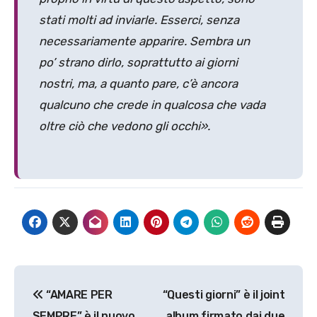
stati molti ad inviarle. Esserci, senza
necessariamente apparire. Sembra un
po’ strano dirlo, soprattutto ai giorni
nostri, ma, a quanto pare, c’è ancora
qualcuno che crede in qualcosa che vada
oltre ciò che vedono gli occhi».
Navigazione
“AMARE PER
“Questi giorni” è il joint
articoli
SEMPRE” è il nuovo
album firmato dai due