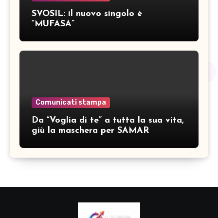
SVOSIL: il nuovo singolo è
“MUFASA”
Comunicati stampa
Da “Voglia di te” a tutta la sua vita,
giù la maschera per SAMAR