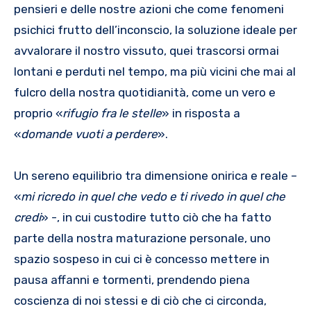
pensieri e delle nostre azioni che come fenomeni
psichici frutto dell’inconscio, la soluzione ideale per
avvalorare il nostro vissuto, quei trascorsi ormai
lontani e perduti nel tempo, ma più vicini che mai al
fulcro della nostra quotidianità, come un vero e
proprio «
rifugio fra le stelle
» in risposta a
«
domande vuoti a perdere
».
Un sereno equilibrio tra dimensione onirica e reale –
«
mi ricredo in quel che vedo e ti rivedo in quel che
credi
» -, in cui custodire tutto ciò che ha fatto
parte della nostra maturazione personale, uno
spazio sospeso in cui ci è concesso mettere in
pausa affanni e tormenti, prendendo piena
coscienza di noi stessi e di ciò che ci circonda,