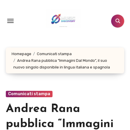
Salta
al
contenuto
Homepage
Comunicati stampa
Andrea Rana pubblica “Immagini Dal Mondo”, il suo
nuovo singolo disponibile in lingua italiana e spagnola
Comunicati stampa
Andrea Rana
pubblica “Immagini