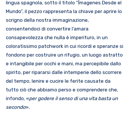
lingua spagnola, sotto il titolo “Ímagenes Desde el
Mundo”, il pezzo rappresenta la chiave per aprire lo
scrigno della nostra immaginazione,
consentendoci di convertire l’amara
consapevolezza che nulla è imperituro, in un
coloratissimo patchwork in cui ricordi e speranze si
fondono per costruire un rifugio, un luogo astratto
e intangibile per occhi e mani, ma percepibile dallo
spirito, per ripararsi dalle intemperie dello scorrere
del tempo, lenire e cucire le ferite causate da
tutto ciò che abbiamo perso e comprendere che,
infondo, «
per godere il senso di una vita basta un
secondo
».