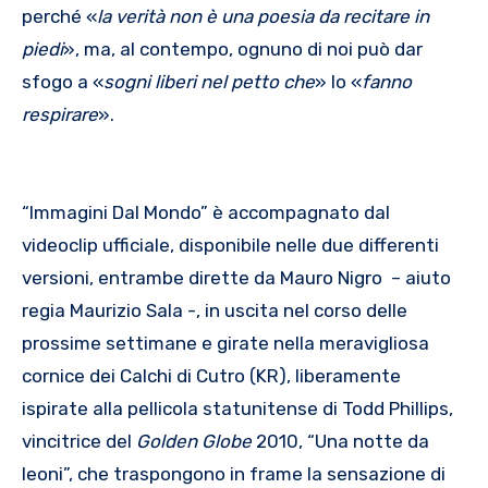
perché «
la verità non è una poesia da recitare in
piedi
», ma, al contempo, ognuno di noi può dar
sfogo a «
sogni liberi nel petto che
» lo «
fanno
respirare
».
“Immagini Dal Mondo” è accompagnato dal
videoclip ufficiale, disponibile nelle due differenti
versioni, entrambe dirette da Mauro Nigro – aiuto
regia Maurizio Sala -, in uscita nel corso delle
prossime settimane e girate nella meravigliosa
cornice dei Calchi di Cutro (KR), liberamente
ispirate alla pellicola statunitense di Todd Phillips,
vincitrice del
Golden Globe
2010, “Una notte da
leoni”, che traspongono in frame la sensazione di