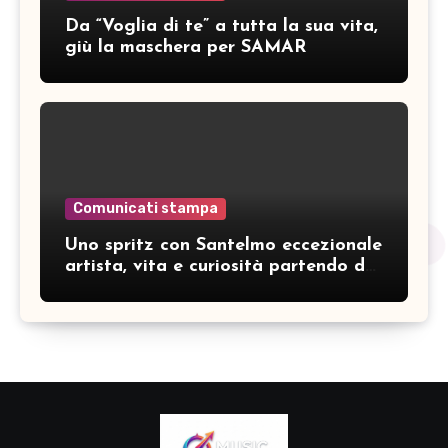
Da “Voglia di te” a tutta la sua vita,
giù la maschera per SAMAR
Comunicati stampa
Uno spritz con Santelmo eccezionale
artista, vita e curiosità partendo da
“Che ridere” (acoustic version)