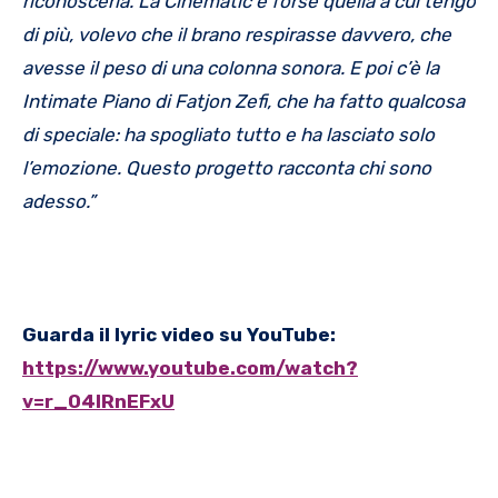
riconoscerla. La Cinematic è forse quella a cui tengo
di più, volevo che il brano respirasse davvero, che
avesse il peso di una colonna sonora. E poi c’è la
Intimate Piano di Fatjon Zefi, che ha fatto qualcosa
di speciale: ha spogliato tutto e ha lasciato solo
l’emozione. Questo progetto racconta chi sono
adesso.”
Guarda il lyric video su YouTube:
https://www.youtube.com/watch?
v=r_O4lRnEFxU