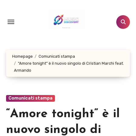
Salta
al
contenuto
Homepage
Comunicati stampa
“Amore tonight” è il nuovo singolo di Cristian Marchi feat.
Armando
Comunicati stampa
“Amore tonight” è il
nuovo singolo di