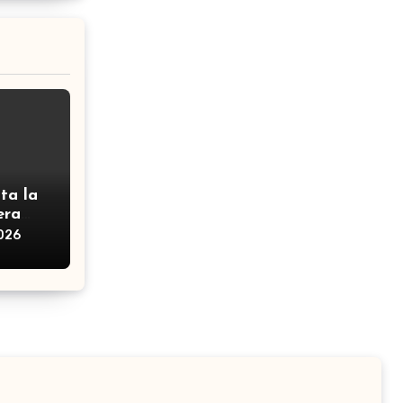
ta la
era
2026