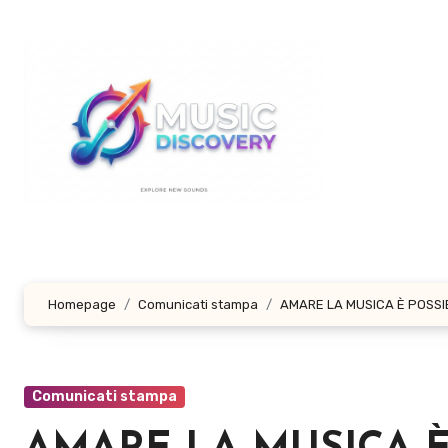
Salta
al
contenuto
Homepage
Comunicati stampa
AMARE LA MUSICA È POSSIBIL
Comunicati stampa