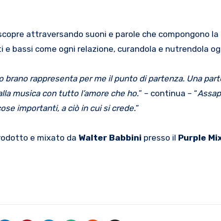
 riscopre attraversando suoni e parole che compongono la
lti e bassi come ogni relazione, curandola e nutrendola og
 brano rappresenta per me il punto di partenza. Una part
alla musica con tutto l’amore che ho
.
” – continua – “
Assap
se importanti, a ciò in cui si crede.
”
 prodotto e mixato da
Walter Babbini
presso il
Purple Mix