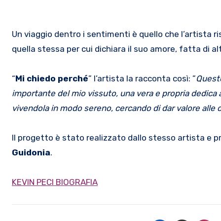
Un viaggio dentro i sentimenti è quello che l’artista
quella stessa per cui dichiara il suo amore, fatta di a
“
Mi chiedo perché
” l’artista la racconta così: ”
Questo
importante del mio vissuto, una vera e propria dedica 
vivendola in modo sereno, cercando di dar valore alle co
Il progetto è stato realizzato dallo stesso artista e
Guidonia
.
KEVIN PECI BIOGRAFIA