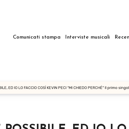
Comunicati stampa
Interviste musicali
Recen
E, ED IO LO FACCIO COSÌ KEVIN PECI “MI CHIEDO PERCHÉ” Il primo singolo d