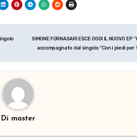
ingolo
SIMONE FORNASARI ESCE OGGI IL NUOVO EP “
accompagnato dal singolo “Con i piedi per 
Di
master