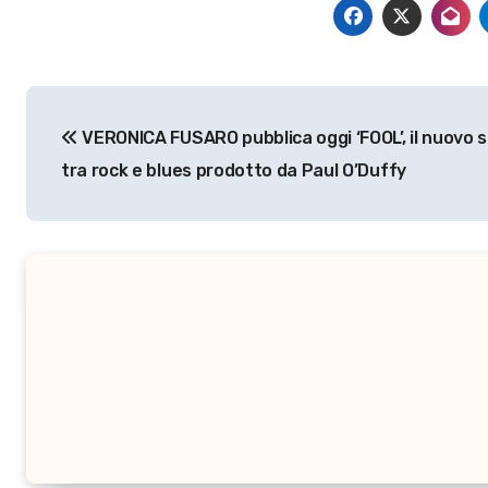
Navigazione
VERONICA FUSARO pubblica oggi ‘FOOL’, il nuovo s
articoli
tra rock e blues prodotto da Paul O’Duffy