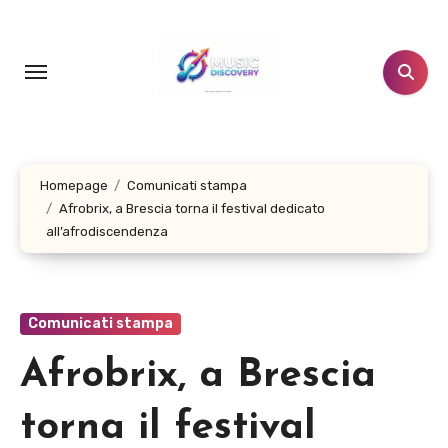
Salta
al
contenuto
Homepage
Comunicati stampa
Afrobrix, a Brescia torna il festival dedicato
all’afrodiscendenza
Comunicati stampa
Afrobrix, a Brescia
torna il festival