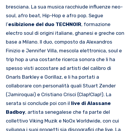
bresciana. La sua musica racchiude influenze neo-
soul, afro beat, Hip-Hop e afro pop. Segue
l’
esibizione del duo TECHNOIR
, formazione
electro soul di origini italiane, ghanesi e greche con
base a Milano. Il duo, composto da Alexandros
Finizio e Jennifer Villa, mescola elettronica, soul e
trip hop a una costante ricerca sonora che li ha
spesso visti accostare ad artisti del calibro di
Gnarls Barkley e Gorillaz, e li ha portati a
collaborare con personalità quali Stuart Zender
(Jamiroquai) e Cristiano Crisci (Clap!Clap!). La
serata si conclude poi con il
live di Alassane
Badboy
, artista senegalese che fa parte del
collettivo Viking Muzik e NoOx Worldwide, con cui
sviluppa i suoi progetti sia discografici che live. La