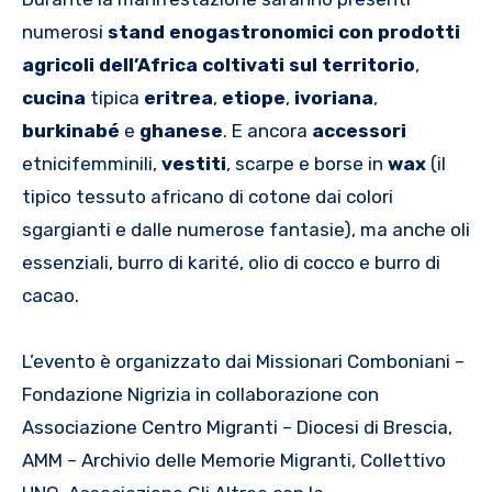
numerosi
stand enogastronomici con prodotti
agricoli dell’Africa coltivati sul territorio
,
cucina
tipica
eritrea
,
etiope
,
ivoriana
,
burkinabé
e
ghanese
. E ancora
accessori
etnicifemminili,
vestiti
, scarpe e borse in
wax
(il
tipico tessuto africano di cotone dai colori
sgargianti e dalle numerose fantasie), ma anche oli
essenziali, burro di karité, olio di cocco e burro di
cacao.
L’evento è organizzato dai Missionari Comboniani –
Fondazione Nigrizia in collaborazione con
Associazione Centro Migranti – Diocesi di Brescia,
AMM – Archivio delle Memorie Migranti, Collettivo