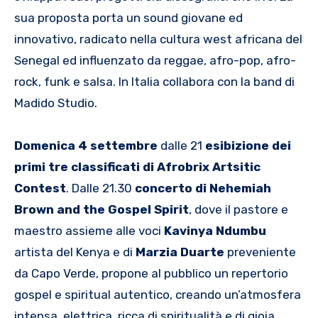
sua proposta porta un sound giovane ed
innovativo, radicato nella cultura west africana del
Senegal ed influenzato da reggae, afro-pop, afro-
rock, funk e salsa. In Italia collabora con la band di
Madido Studio.
Domenica 4 settembre
dalle 21
esibizione dei
primi tre classificati di Afrobrix Artsitic
Contest
. Dalle 21.30
concerto di Nehemiah
Brown and the Gospel Spirit
, dove il pastore e
maestro assieme alle voci
Kavinya
Ndumbu
artista del Kenya e di
Marzia
Duarte
preveniente
da Capo Verde, propone al pubblico un repertorio
gospel e spiritual autentico, creando un’atmosfera
intensa, elettrica, ricca di spiritualità e di gioia.