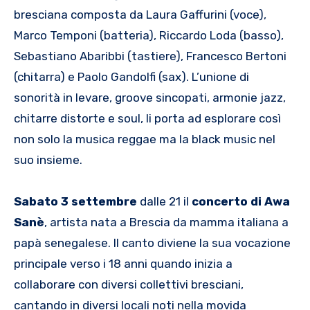
bresciana composta da Laura Gaffurini (voce),
Marco Temponi (batteria), Riccardo Loda (basso),
Sebastiano Abaribbi (tastiere), Francesco Bertoni
(chitarra) e Paolo Gandolfi (sax). L’unione di
sonorità in levare, groove sincopati, armonie jazz,
chitarre distorte e soul, li porta ad esplorare così
non solo la musica reggae ma la black music nel
suo insieme.
Sabato 3 settembre
dalle 21 il
concerto di Awa
Sanè
, artista nata a Brescia da mamma italiana a
papà senegalese. Il canto diviene la sua vocazione
principale verso i 18 anni quando inizia a
collaborare con diversi collettivi bresciani,
cantando in diversi locali noti nella movida