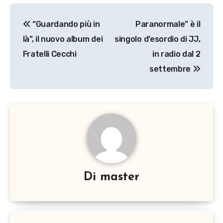
Navigazione
“Guardando più in
Paranormale” è il
articoli
là”, il nuovo album dei
singolo d’esordio di JJ,
Fratelli Cecchi
in radio dal 2
settembre
Di
master