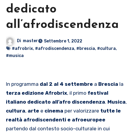
dedicato
all’afrodiscendenza
Di
master
Settembre 1, 2022
#afrobrix
,
#afrodiscendenza
,
#brescia
,
#cultura
,
#musica
In programma
dal 2 al 4 settembre
a
Brescia
la
terza edizione Afrobrix
, il primo
festival
italiano dedicato all’afro discendenza
.
Musica
,
cultura
,
arte
e
cinema
per valorizzare
tutte
le
realtà afrodiscendenti e afroeuropee
partendo dal contesto socio-culturale in cui