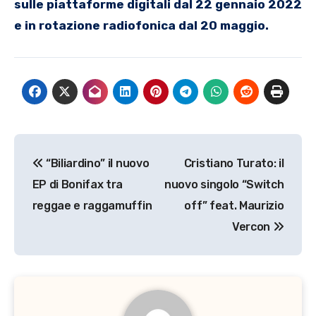
sulle piattaforme digitali dal 22 gennaio 2022
e in rotazione radiofonica dal 20 maggio.
Navigazione
“Biliardino” il nuovo
Cristiano Turato: il
articoli
EP di Bonifax tra
nuovo singolo “Switch
reggae e raggamuffin
off” feat. Maurizio
Vercon