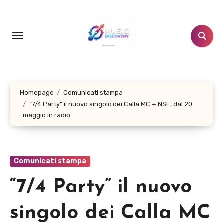
Salta
al
contenuto
Homepage
Comunicati stampa
“7/4 Party” il nuovo singolo dei Calla MC + NSE, dal 20
maggio in radio
Comunicati stampa
“7/4 Party” il nuovo
singolo dei Calla MC