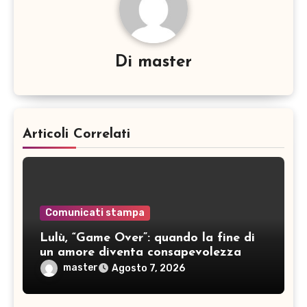
Di
master
Articoli Correlati
Comunicati stampa
Lulù, “Game Over”: quando la fine di
un amore diventa consapevolezza
master
Agosto 7, 2026