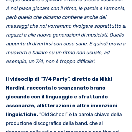
A noi piace giocare con il ritmo, le parole e l’armonia,
però quello che diciamo contiene anche dei
messaggi che noi vorremmo rivolgere soprattutto ai
ragazzi e alle nuove generazioni di musicisti. Quello
appunto di divertirsi con cose sane. E quindi prova a
muoverti e ballare su un ritmo non usuale, ad
esempio, un 7/4, non è troppo difficile”.
Il videoclip di “7/4 Party”, diretto da Nikki
Nardini, racconta lo scanzonato brano
giocando con il linguaggio e sfruttando
assonanze, allitterazioni e altre invenzioni
linguistiche.
“Old School” è la parola chiave della
produzione discografica della band, che si
riconosce nello stile e nel messaggio positivo ed