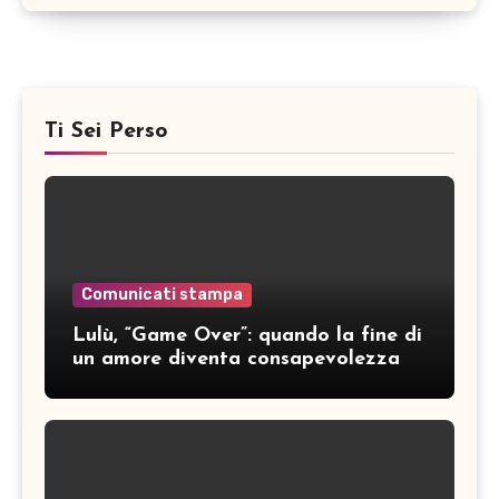
Ti Sei Perso
Comunicati stampa
Lulù, “Game Over”: quando la fine di
un amore diventa consapevolezza