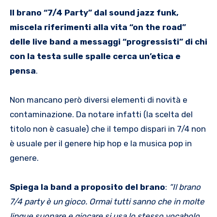
Il brano “7/4 Party” dal sound jazz funk,
miscela riferimenti alla vita “on the road”
delle live band a messaggi “progressisti” di chi
con la testa sulle spalle cerca un’etica e
pensa
.
Non mancano però diversi elementi di novità e
contaminazione. Da notare infatti (la scelta del
titolo non è casuale) che il tempo dispari in 7/4 non
è usuale per il genere hip hop e la musica pop in
genere.
Spiega la band a proposito del brano
:
“Il brano
7/4 party è un gioco. Ormai tutti sanno che in molte
lingue suonare e giocare si usa lo stesso vocabolo.